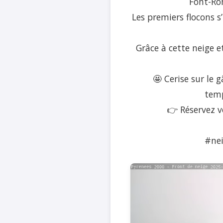
Font-Ro
Les premiers flocons s
Grâce à cette neige e
🤩 Cerise sur le 
temp
👉 Réservez v
#nei