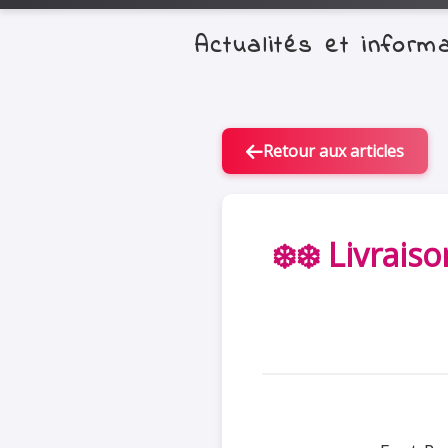
Actualités et infor
Retour aux articles
❄️❄️ Livrais