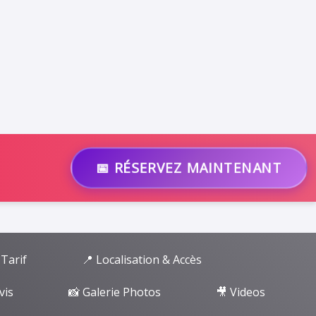
📅 RÉSERVEZ MAINTENANT
 Tarif
📍 Localisation & Accès
vis
📸 Galerie Photos
🎥 Videos