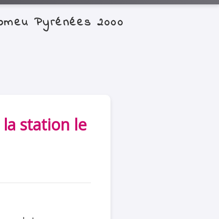
-Romeu Pyrénées 2000
la station le