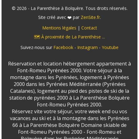
© 2026 - La Parenthèse à Bolquère. Tous droits réservés.
Site créé avec ❤️ par
ZenSite.fr
.
Mentions légales
|
Contact
🗺️ À proximité de La Parenthèse ...
Suivez-nous sur
Facebook
-
Instagram
-
Youtube
Réservation et location hébergement appartement à
Font-Romeu Pyrénées 2000. Votre séjour à la
montagne dans les Pyrénées, logement à Pyrénées
2000 dans les Pyrénées Méditérranée (Pyrénées
Catalanes), logement au pied des pistes de ski de la
station de pyrénées 2000 à La Parenthèse Bolquère
Font-Romeu Pyrénées 2000.
Réservez vite votre séjour, votre week end ou vos
vacances au ski et à la montagne dans les Pyrénées
66 à La Parenthèse Bolquère Domaine skiable de
Font-Romeu Pyrénées 2000 - Font-Romeu et
Bolquère dans les Pyrénées Méditérranée