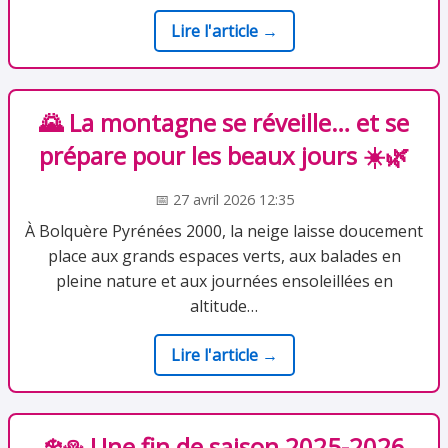
Lire l'article →
🌄 La montagne se réveille… et se
prépare pour les beaux jours ☀️🌿
📅 27 avril 2026 12:35
À Bolquère Pyrénées 2000, la neige laisse doucement
place aux grands espaces verts, aux balades en
pleine nature et aux journées ensoleillées en
altitude…
Lire l'article →
❄️⛄ Une fin de saison 2025-2026