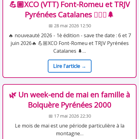
💪🏼XCO (VTT) Font-Romeu et TRJV
Pyrénées Catalanes 🚴🏻‍♂️🌲
📅 28 mai 2026 12:50
🔥 nouveauté 2026 - 1è édition - save the date : 6 et 7
juin 2026🔥 💪🏼XCO Font-Romeu et TRJV Pyrénées
Catalanes 🌲…
Lire l'article →
🌿 Un week-end de mai en famille à
Bolquère Pyrénées 2000
📅 17 mai 2026 22:30
Le mois de mai est une période particulière à la
montagne…