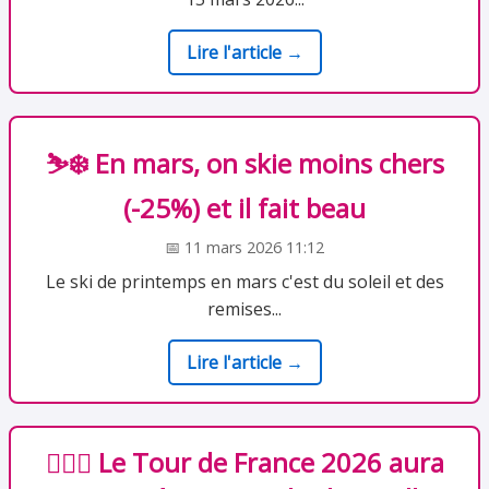
Lire l'article →
⛷️❄️ En mars, on skie moins chers
(-25%) et il fait beau
📅 11 mars 2026 11:12
Le ski de printemps en mars c'est du soleil et des
remises...
Lire l'article →
🚴🏻‍♂️ Le Tour de France 2026 aura